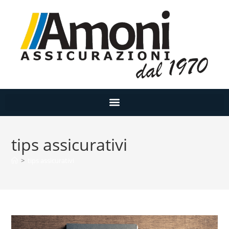
tips assicurativi
>
tips assicurativi