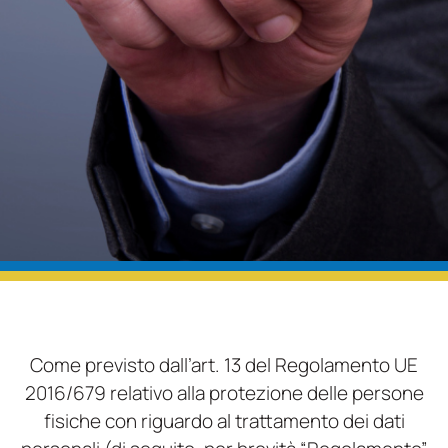
Come previsto dall’art. 13 del Regolamento UE
2016/679 relativo alla protezione delle persone
fisiche con riguardo al trattamento dei dati