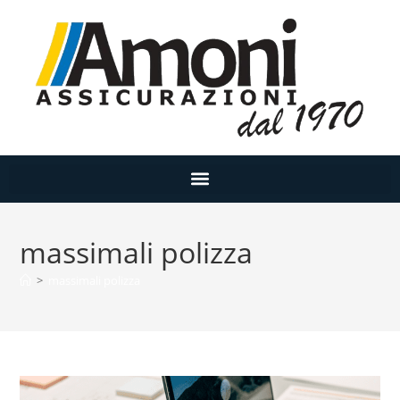
massimali polizza
>
massimali polizza