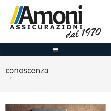
conoscenza
>
conoscenza