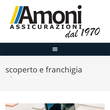
scoperto e franchigia
>
scoperto e franchigia